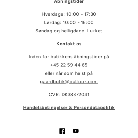
Åbningstider
Hverdage: 10:00 - 17:30
Lørdag: 10:00 - 16:00
Søndag og helligdage: Lukket
Kontakt os
Inden for butikkens åbningstider på
+45 22 59 44 65
eller når som helst på
gaardbutik@outlook.com
CVR: DK38372041
Handelsbetingelser & Persondatapolitik
Facebook
YouTube